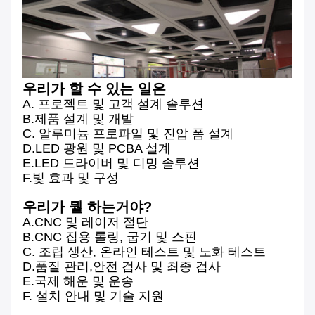
우리가 할 수 있는 일은
A. 프로젝트 및 고객 설계 솔루션
B.제품 설계 및 개발
C. 알루미늄 프로파일 및 진압 폼 설계
D.LED 광원 및 PCBA 설계
E.LED 드라이버 및 디밍 솔루션
F.빛 효과 및 구성
우리가 뭘 하는거야?
A.CNC 및 레이저 절단
B.CNC 집용 롤링, 굽기 및 스핀
C. 조립 생산, 온라인 테스트 및 노화 테스트
D.품질 관리,안전 검사 및 최종 검사
E.국제 해운 및 운송
F. 설치 안내 및 기술 지원