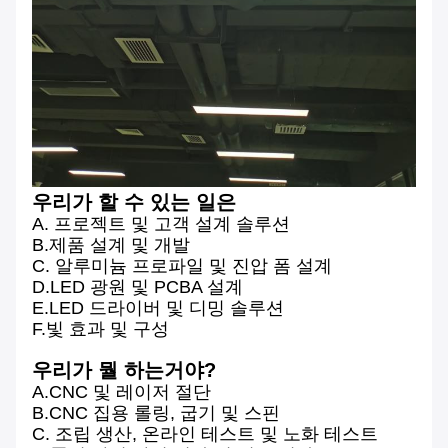
우리가 할 수 있는 일은
A. 프로젝트 및 고객 설계 솔루션
B.제품 설계 및 개발
C. 알루미늄 프로파일 및 진압 폼 설계
D.LED 광원 및 PCBA 설계
E.LED 드라이버 및 디밍 솔루션
F.빛 효과 및 구성
우리가 뭘 하는거야?
A.CNC 및 레이저 절단
B.CNC 집용 롤링, 굽기 및 스핀
C. 조립 생산, 온라인 테스트 및 노화 테스트