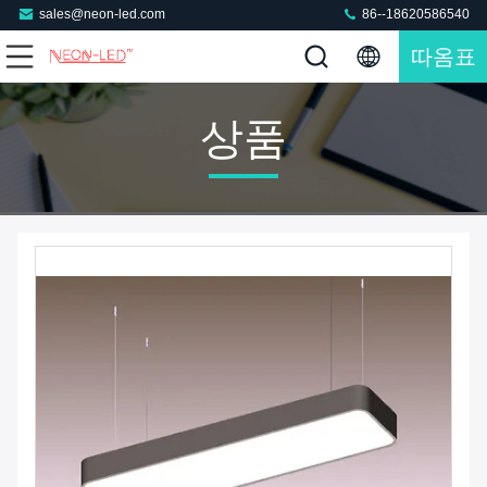
sales@neon-led.com
86--18620586540
따옴표
상품