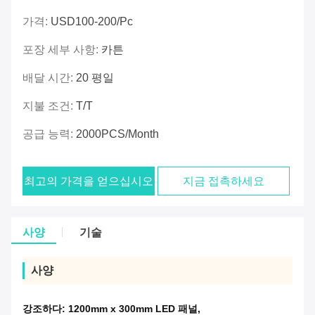
가격:
USD100-200/pc
포장 세부 사항:
카튼
배달 시간:
20 평일
지불 조건:
T/T
공급 능력:
2000PCS/Month
최고의 가격을 얻으십시오
지금 접촉하세요
사양
기술
사양
강조하다:
1200mm x 300mm LED 패널
,