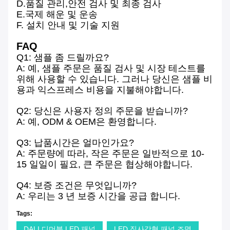
D.품질 관리,안전 검사 및 최종 검사
E.국제 해운 및 운송
F. 설치 안내 및 기술 지원
FAQ
Q1: 샘플 좀 드릴까요?
A: 예, 샘플 주문은 품질 검사 및 시장 테스트를
위해 사용할 수 있습니다. 그러나 당신은 샘플 비
용과 익스프레스 비용을 지불해야합니다.
Q2: 당신은 사용자 정의 주문을 받습니까?
A: 예, ODM & OEM은 환영합니다.
Q3: 납품시간은 얼마인가요?
A: 주문량에 따라, 작은 주문은 일반적으로 10-
15 일일이 필요, 큰 주문은 협상해야합니다.
Q4: 보증 조건은 무엇입니까?
A: 우리는 3 년 보증 시간을 공급 합니다.
Tags:
DALI 디머블 LED 패널
LED 직사각형 패널 조명